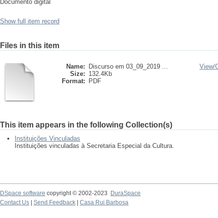
Documento digital
Show full item record
Files in this item
Name:
Discurso em 03_09_2019 ...
View/
Size:
132.4Kb
Format:
PDF
This item appears in the following Collection(s)
Instituições Vinculadas
Instituições vinculadas à Secretaria Especial da Cultura.
DSpace software
copyright © 2002-2023
DuraSpace
Contact Us
|
Send Feedback
|
Casa Rui Barbosa