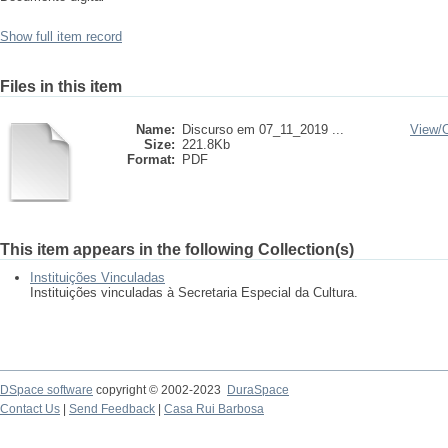
Show full item record
Files in this item
Name:
Discurso em 07_11_2019 ...
View/
Size:
221.8Kb
Format:
PDF
This item appears in the following Collection(s)
Instituições Vinculadas
Instituições vinculadas à Secretaria Especial da Cultura.
DSpace software
copyright © 2002-2023
DuraSpace
Contact Us
|
Send Feedback
|
Casa Rui Barbosa