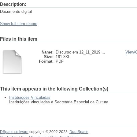
Description:
Documento digital
Show full item record
Files in this item
Name:
Discurso em 12_11_2019 ...
View/
Size:
161.3Kb
Format:
PDF
This item appears in the following Collection(s)
Instituições Vinculadas
Instituições vinculadas à Secretaria Especial da Cultura.
DSpace software
copyright © 2002-2023
DuraSpace