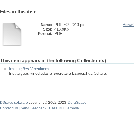
Files in this item
Name:
PDL 702-2019.pdf
View/
Size:
413.9Kb
Format:
PDF
This item appears in the following Collection(s)
Instituições Vinculadas
Instituições vinculadas à Secretaria Especial da Cultura.
DSpace software
copyright © 2002-2023
DuraSpace
Contact Us
|
Send Feedback
|
Casa Rui Barbosa