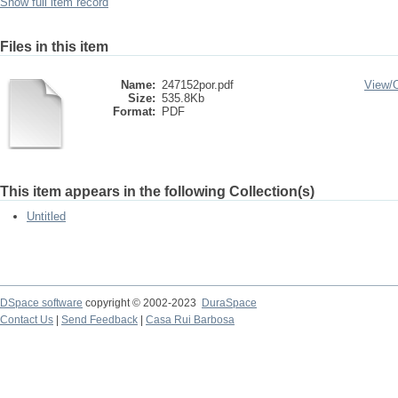
Show full item record
Files in this item
Name:
247152por.pdf
View/
Size:
535.8Kb
Format:
PDF
This item appears in the following Collection(s)
Untitled
DSpace software
copyright © 2002-2023
DuraSpace
Contact Us
|
Send Feedback
|
Casa Rui Barbosa