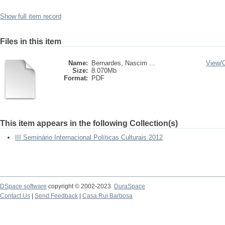
Show full item record
Files in this item
Name:
Bernardes, Nascim ...
View/
Size:
8.070Mb
Format:
PDF
This item appears in the following Collection(s)
III Seminário Internacional Políticas Culturais 2012
DSpace software
copyright © 2002-2023
DuraSpace
Contact Us
|
Send Feedback
|
Casa Rui Barbosa