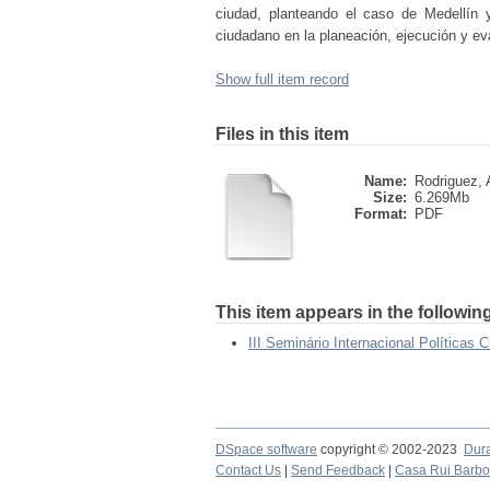
ciudad, planteando el caso de Medellín 
ciudadano en la planeación, ejecución y eva
Show full item record
Files in this item
Name:
Rodriguez, A
Size:
6.269Mb
Format:
PDF
This item appears in the following
III Seminário Internacional Políticas C
DSpace software
copyright © 2002-2023
Dur
Contact Us
|
Send Feedback
|
Casa Rui Barb