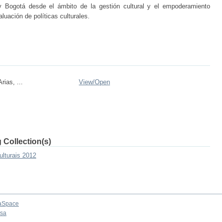
y Bogotá desde el ámbito de la gestión cultural y el empoderamiento
luación de políticas culturales.
rias, ...
View/
Open
 Collection(s)
ulturais 2012
aSpace
osa