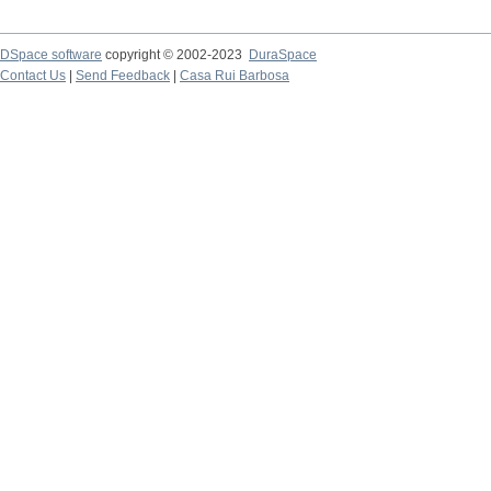
DSpace software
copyright © 2002-2023
DuraSpace
Contact Us
|
Send Feedback
|
Casa Rui Barbosa