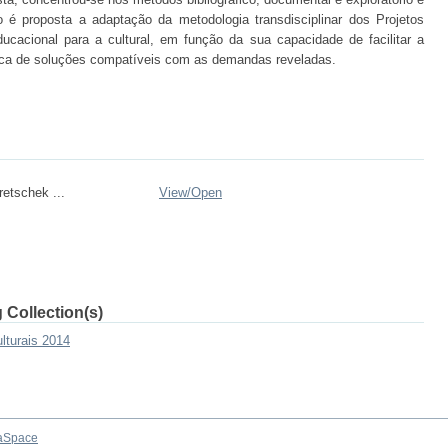
 é proposta a adaptação da metodologia transdisciplinar dos Projetos
cacional para a cultural, em função da sua capacidade de facilitar a
sca de soluções compatíveis com as demandas reveladas.
retschek ...
View/
Open
 Collection(s)
ulturais 2014
aSpace