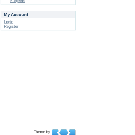
Subjects
My Account
Login
Register
Theme by