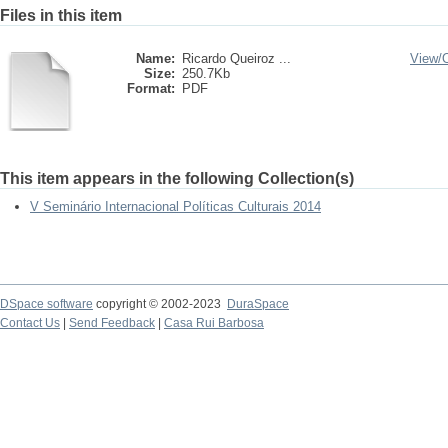
Files in this item
Name:
Ricardo Queiroz ...
View/
Size:
250.7Kb
Format:
PDF
This item appears in the following Collection(s)
V Seminário Internacional Políticas Culturais 2014
DSpace software
copyright © 2002-2023
DuraSpace
Contact Us
|
Send Feedback
|
Casa Rui Barbosa