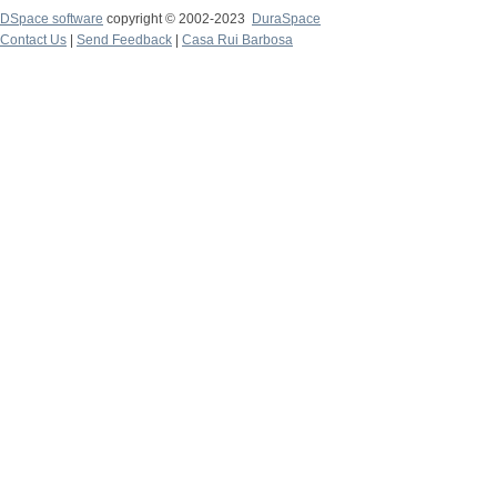
DSpace software
copyright © 2002-2023
DuraSpace
Contact Us
|
Send Feedback
|
Casa Rui Barbosa