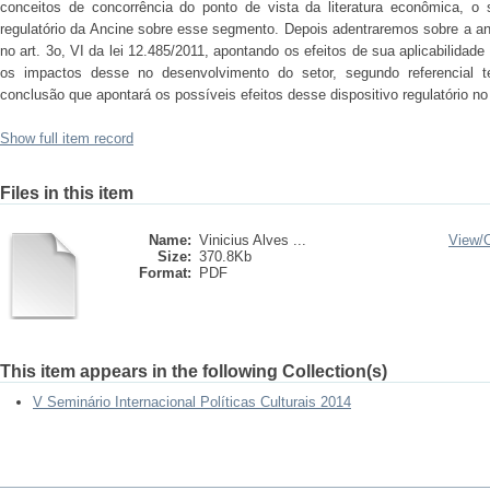
conceitos de concorrência do ponto de vista da literatura econômica, o 
regulatório da Ancine sobre esse segmento. Depois adentraremos sobre a análi
no art. 3o, VI da lei 12.485/2011, apontando os efeitos de sua aplicabilidad
os impactos desse no desenvolvimento do setor, segundo referencial t
conclusão que apontará os possíveis efeitos desse dispositivo regulatório n
Show full item record
Files in this item
Name:
Vinicius Alves ...
View/
Size:
370.8Kb
Format:
PDF
This item appears in the following Collection(s)
V Seminário Internacional Políticas Culturais 2014