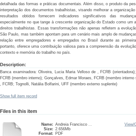
detalhada das formas e práticas documentais. Além disso, o produto da pesq
interpretação dos documentos trabalhistas, visando melhorar a organização
resultados obtidos fornecem indicadores significativos das mudanç
especialmente no que tange à crescente organização do Estado como um ato
direitos trabalhistas. Essas transformações não apenas refletem a evolução
São Paulo, mas também apontam para um cenário mais amplo de mudanças s
relação entre empregadores e empregados no Brasil durante as primei
portanto, oferece uma contribuição valiosa para a compreensão da evolução 
contexto e memória do trabalho no país.
Description:
Banca examinadora: Oliveira, Lucia Maria Velloso de , FCRB (orientadora)
FCRB (membro interno); Gonçalves, Edmar Moraes, FCRB (membro interno su
, FCRB; Tognolli, Natália Bolfarini, UFF (membro externo suplente)
Show full item record
Files in this item
Name:
Andreia Francisco ...
View/
Size:
2.656Mb
Format:
PDF