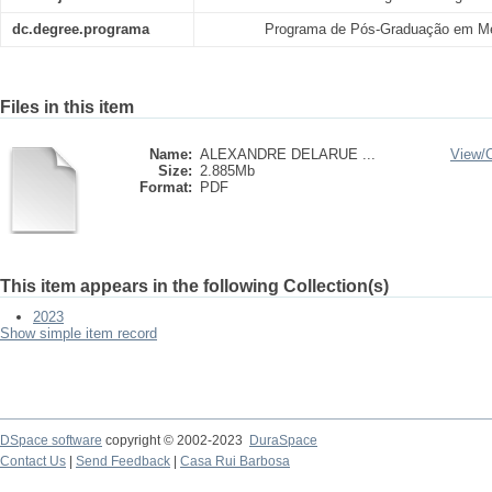
dc.degree.programa
Programa de Pós-Graduação em M
Files in this item
Name:
ALEXANDRE DELARUE ...
View/
Size:
2.885Mb
Format:
PDF
This item appears in the following Collection(s)
2023
Show simple item record
DSpace software
copyright © 2002-2023
DuraSpace
Contact Us
|
Send Feedback
|
Casa Rui Barbosa