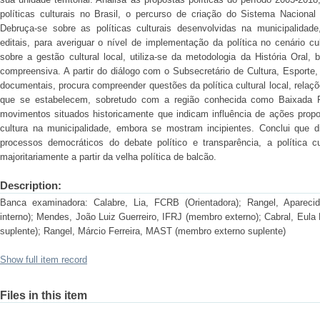
políticas culturais no Brasil, o percurso de criação do Sistema Nacional 
Debruça-se sobre as políticas culturais desenvolvidas na municipalidad
editais, para averiguar o nível de implementação da política no cenário c
sobre a gestão cultural local, utiliza-se da metodologia da História Oral,
compreensiva. A partir do diálogo com o Subsecretário de Cultura, Esporte
documentais, procura compreender questões da política cultural local, rela
que se estabelecem, sobretudo com a região conhecida como Baixada F
movimentos situados historicamente que indicam influência de ações propos
cultura na municipalidade, embora se mostram incipientes. Conclui que di
processos democráticos do debate político e transparência, a política c
majoritariamente a partir da velha política de balcão.
Description:
Banca examinadora: Calabre, Lia, FCRB (Orientadora); Rangel, Apare
interno); Mendes, João Luiz Guerreiro, IFRJ (membro externo); Cabral, Eul
suplente); Rangel, Márcio Ferreira, MAST (membro externo suplente)
Show full item record
Files in this item