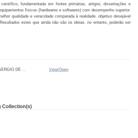
 científico, fundamentada em fontes primárias, artigos, dissertações e
equipamentos físicos (hardwares e softwares) com desempenho superior.
elhor qualidade e veracidade comparada à realidade, objetivo desejável
 Resultados estes que ainda não são os ideias, no entanto, poderão ser
SERGIO DE ...
View/
Open
 Collection(s)