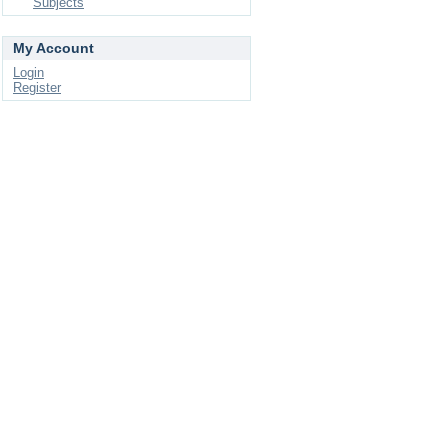
Subjects
My Account
Login
Register