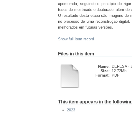
aprimorada, seguindo o princípio do rigor
teses de mestreado e doutorado, além de 
O resultado desta etapa são imagens de m
no processo de uma reconstrução digital.
melhorados em futuras versões.
Show full item record
Files in this item
Name:
DEFESA - 
Size:
12.72Mb
Format:
PDF
This item appears in the following
2023