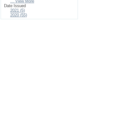
... View More
Date Issued
2021 (5)
2020 (55)