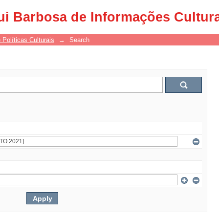
ui Barbosa de Informações Cultur
 Políticas Culturais
→
Search