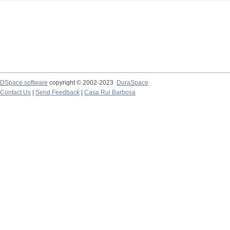
DSpace software
copyright © 2002-2023
DuraSpace
Contact Us
|
Send Feedback
|
Casa Rui Barbosa