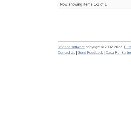
Now showing items 1-1 of 1
DSpace software
copyright © 2002-2023
Dur
Contact Us
|
Send Feedback
|
Casa Rui Barb