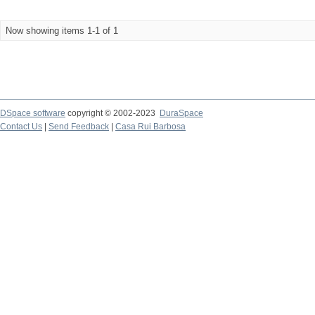
Now showing items 1-1 of 1
DSpace software
copyright © 2002-2023
DuraSpace
Contact Us
|
Send Feedback
|
Casa Rui Barbosa