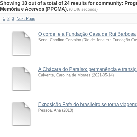
Showing 10 out of a total of 24 results for community: P
Memória e Acervos (PPGMA).
(0.146 seconds)
1
2
3
Next Page
O cordel e a Fundação Casa de Rui Barbosa
Sena, Carolina Carvalho
(
Rio de Janeiro : Fundação Ca
A Chácara do Paraíso: permanência e transi
Calvente, Carolina de Moraes
(
2021-05-14
)
Exposição Fafe do brasileiro se torna viage
Pessoa, Ana
(
2018
)