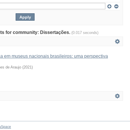
ults for community: Dissertações.
(0.017 seconds)
ca em museus nacionais brasileiros: uma perspectiva
nes de Araujo
(
2021
)
aSpace