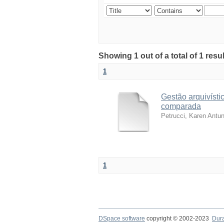
Showing 1 out of a total of 1 res
1
Gestão arquivísti
comparada
Petrucci, Karen Antu
1
DSpace software
copyright © 2002-2023
Dur