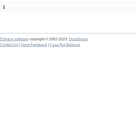
1
DSpace software
copyright © 2002-2023
DuraSpace
Contact Us
|
Send Feedback
|
Casa Rui Barbosa