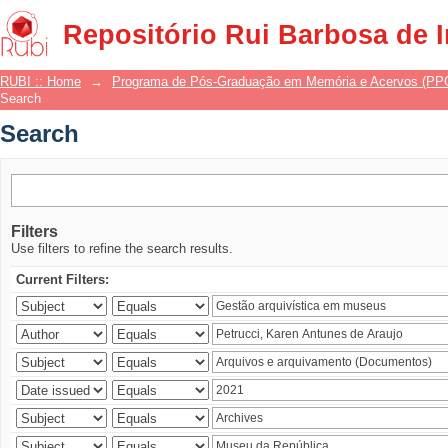
Search
Repositório Rui Barbosa de 
RUBI :: Home
→
Programa de Pós-Graduação em Memória e Acervos (P
Search
Search
Filters
Use filters to refine the search results.
Current Filters: