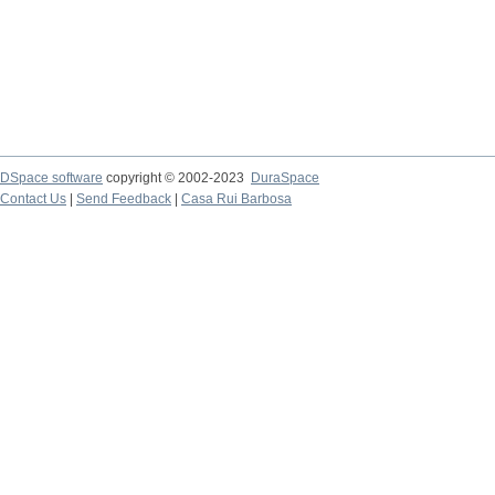
DSpace software
copyright © 2002-2023
DuraSpace
Contact Us
|
Send Feedback
|
Casa Rui Barbosa