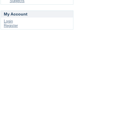
Subjects
My Account
Login
Register