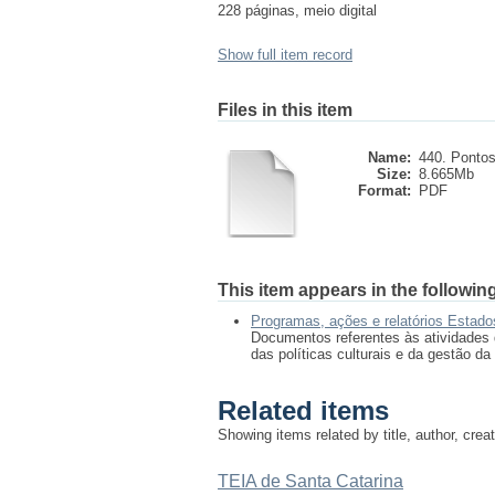
228 páginas, meio digital
Show full item record
Files in this item
Name:
440. Pontos
Size:
8.665Mb
Format:
PDF
This item appears in the following
Programas, ações e relatórios Estad
Documentos referentes às atividades 
das políticas culturais e da gestão da 
Related items
Showing items related by title, author, crea
TEIA de Santa Catarina