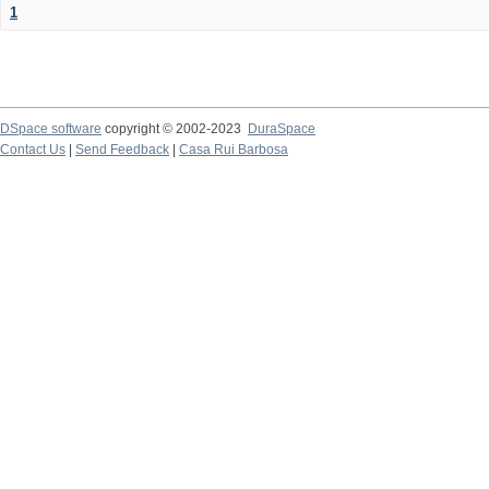
1
DSpace software
copyright © 2002-2023
DuraSpace
Contact Us
|
Send Feedback
|
Casa Rui Barbosa