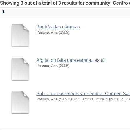
Showing 3 out of a total of 3 results for community: Centr
1
Por trás das câmeras
Pessoa, Ana
(
1989
)
Argila, ou falta uma estrela...és tú!
Pessoa, Ana
(
2006
)
Sob a luz das estrelas: relembrar Carmen Sa
Pessoa, Ana
(
São Paulo: Centro Cultural São Paulo, 2