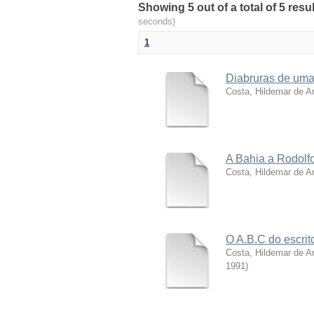
Showing 5 out of a total of 5 resu
seconds)
1
Diabruras de uma
Costa, Hildemar de Ar
A Bahia a Rodolf
Costa, Hildemar de Ar
O A.B.C do escri
Costa, Hildemar de Ar
1991
)