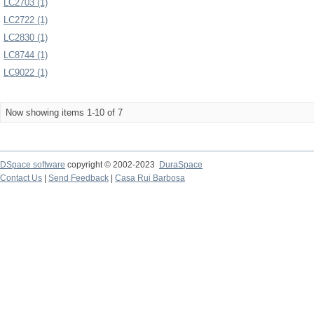
LC2703 (1)
LC2722 (1)
LC2830 (1)
LC8744 (1)
LC9022 (1)
Now showing items 1-10 of 7
DSpace software
copyright © 2002-2023
DuraSpace
Contact Us
|
Send Feedback
|
Casa Rui Barbosa