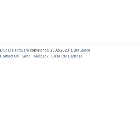
DSpace software
copyright © 2002-2023
DuraSpace
Contact Us
|
Send Feedback
|
Casa Rui Barbosa