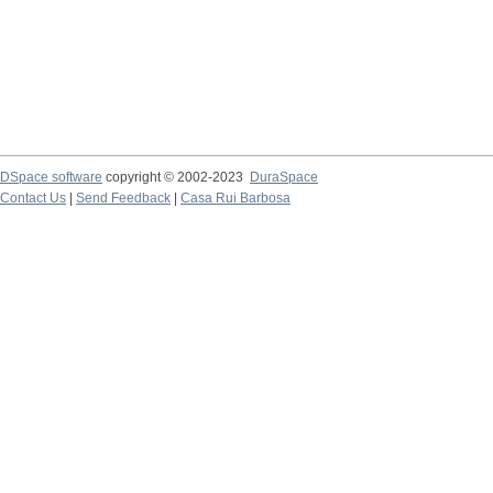
DSpace software
copyright © 2002-2023
DuraSpace
Contact Us
|
Send Feedback
|
Casa Rui Barbosa