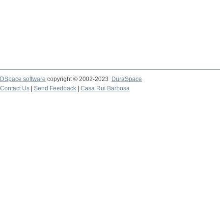
DSpace software
copyright © 2002-2023
DuraSpace
Contact Us
|
Send Feedback
|
Casa Rui Barbosa