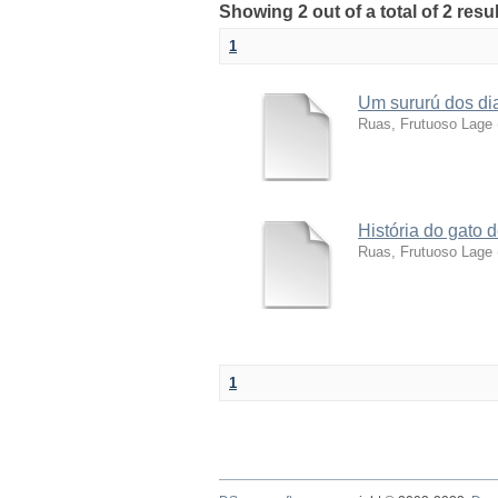
Showing 2 out of a total of 2 res
1
Um sururú dos di
Ruas, Frutuoso Lage
História do gato 
Ruas, Frutuoso Lage
1