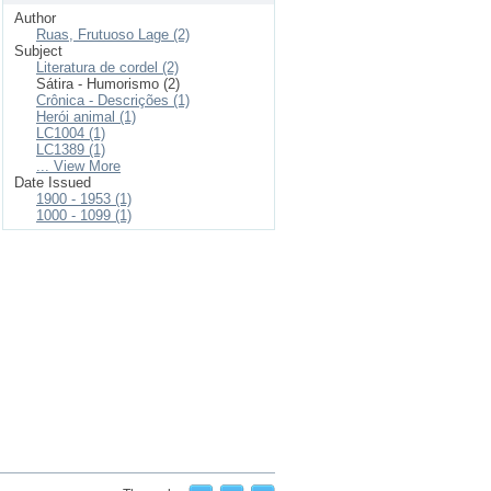
Author
Ruas, Frutuoso Lage (2)
Subject
Literatura de cordel (2)
Sátira - Humorismo (2)
Crônica - Descrições (1)
Herói animal (1)
LC1004 (1)
LC1389 (1)
... View More
Date Issued
1900 - 1953 (1)
1000 - 1099 (1)