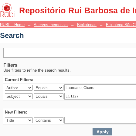
Search
Repositório Rui Barbosa de 
RUBI :: Home
→
Acervos memoriais
→
Bibliotecas
→
Biblioteca São 
Search
Filters
Use filters to refine the search results.
Current Filters:
New Filters: