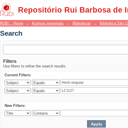
Search
Repositório Rui Barbosa de 
RUBI :: Home
→
Acervos memoriais
→
Bibliotecas
→
Biblioteca São 
Search
Filters
Use filters to refine the search results.
Current Filters:
New Filters: