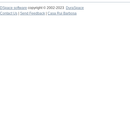
DSpace software
copyright © 2002-2023
DuraSpace
Contact Us
|
Send Feedback
|
Casa Rui Barbosa