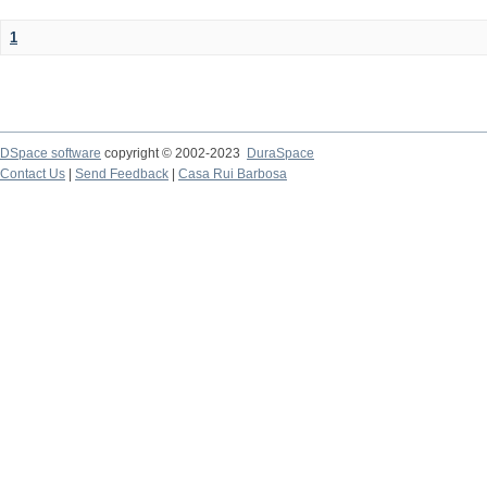
1
DSpace software
copyright © 2002-2023
DuraSpace
Contact Us
|
Send Feedback
|
Casa Rui Barbosa