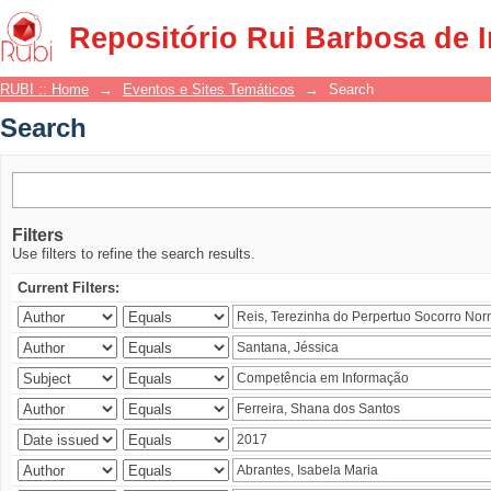
Search
Repositório Rui Barbosa de 
RUBI :: Home
→
Eventos e Sites Temáticos
→
Search
Search
Filters
Use filters to refine the search results.
Current Filters: