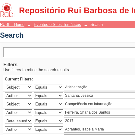
Search
Repositório Rui Barbosa de 
RUBI :: Home
→
Eventos e Sites Temáticos
→
Search
Search
Filters
Use filters to refine the search results.
Current Filters: