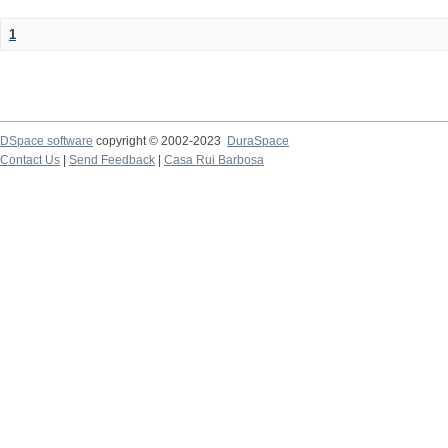
1
DSpace software
copyright © 2002-2023
DuraSpace
Contact Us
|
Send Feedback
|
Casa Rui Barbosa