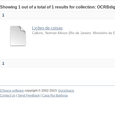
Showing 1 out of a total of 1 results for collection: OCRBdigi
1
Lições de coisas
Calkins, Norman Allison
(
Rio de Janeiro: Ministério da
1
DSpace software
copyright © 2002-2023
DuraSpace
Contact Us
|
Send Feedback
|
Casa Rui Barbosa