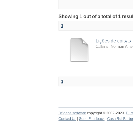
Showing 1 out of a total of 1 resul
1
Lições de coisas
Calkins, Norman Allis
1
DSpace software
copyright © 2002-2023
Dur
Contact Us
|
Send Feedback
|
Casa Rui Barb