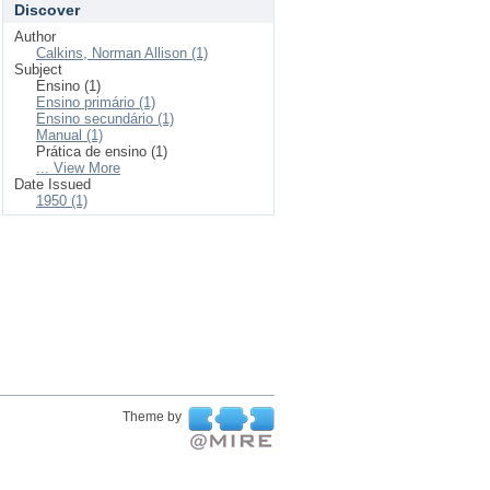
Discover
Author
Calkins, Norman Allison (1)
Subject
Ensino (1)
Ensino primário (1)
Ensino secundário (1)
Manual (1)
Prática de ensino (1)
... View More
Date Issued
1950 (1)
Theme by