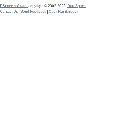
DSpace software
copyright © 2002-2023
DuraSpace
Contact Us
|
Send Feedback
|
Casa Rui Barbosa