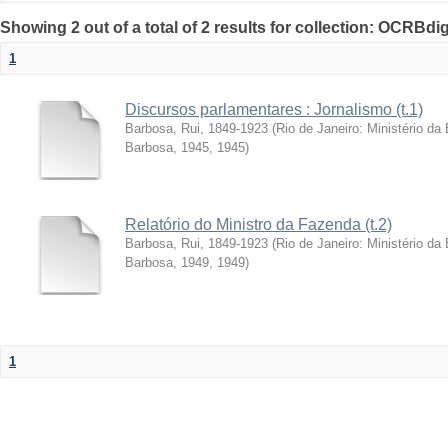
Showing 2 out of a total of 2 results for collection: OCRBdigi
1
Discursos parlamentares : Jornalismo (t.1)
Barbosa, Rui, 1849-1923
(
Rio de Janeiro: Ministério d
Barbosa, 1945
,
1945
)
Relatório do Ministro da Fazenda (t.2)
Barbosa, Rui, 1849-1923
(
Rio de Janeiro: Ministério d
Barbosa, 1949
,
1949
)
1