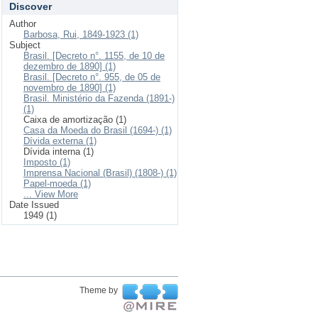
Discover
Author
Barbosa, Rui, 1849-1923 (1)
Subject
Brasil. [Decreto n°. 1155, de 10 de
dezembro de 1890] (1)
Brasil. [Decreto n°. 955, de 05 de
novembro de 1890] (1)
Brasil. Ministério da Fazenda (1891-)
(1)
Caixa de amortização (1)
Casa da Moeda do Brasil (1694-) (1)
Dívida externa (1)
Dívida interna (1)
Imposto (1)
Imprensa Nacional (Brasil) (1808-) (1)
Papel-moeda (1)
... View More
Date Issued
1949 (1)
Theme by