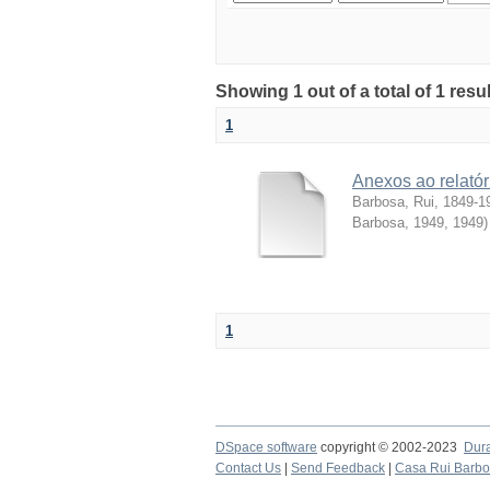
Showing 1 out of a total of 1 resul
1
Anexos ao relatór
Barbosa, Rui, 1849-1
Barbosa, 1949
,
1949
)
1
DSpace software
copyright © 2002-2023
Dur
Contact Us
|
Send Feedback
|
Casa Rui Barb