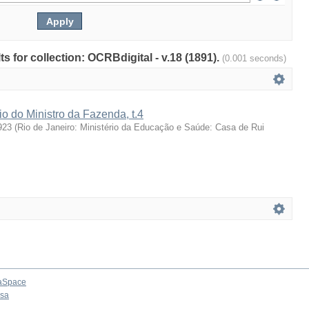
ts for collection: OCRBdigital - v.18 (1891).
(0.001 seconds)
io do Ministro da Fazenda, t.4
923
(
Rio de Janeiro: Ministério da Educação e Saúde: Casa de Rui
aSpace
osa