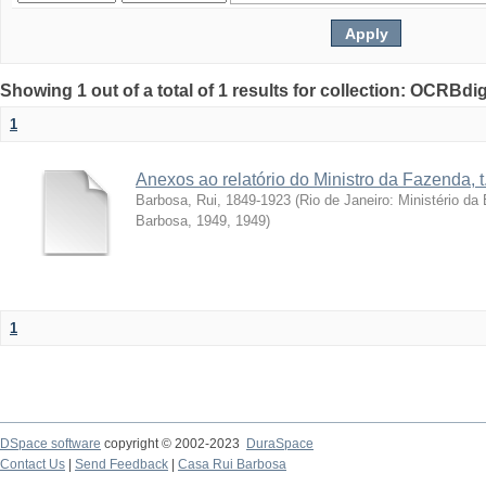
Showing 1 out of a total of 1 results for collection: OCRBdigi
1
Anexos ao relatório do Ministro da Fazenda, t
Barbosa, Rui, 1849-1923
(
Rio de Janeiro: Ministério d
Barbosa, 1949
,
1949
)
1
DSpace software
copyright © 2002-2023
DuraSpace
Contact Us
|
Send Feedback
|
Casa Rui Barbosa