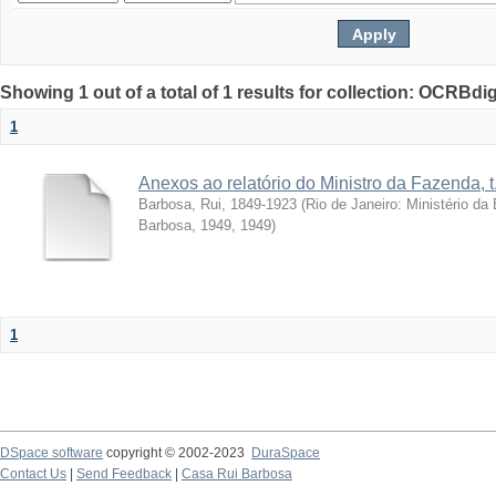
Showing 1 out of a total of 1 results for collection: OCRBdigi
1
Anexos ao relatório do Ministro da Fazenda, t
Barbosa, Rui, 1849-1923
(
Rio de Janeiro: Ministério d
Barbosa, 1949
,
1949
)
1
DSpace software
copyright © 2002-2023
DuraSpace
Contact Us
|
Send Feedback
|
Casa Rui Barbosa