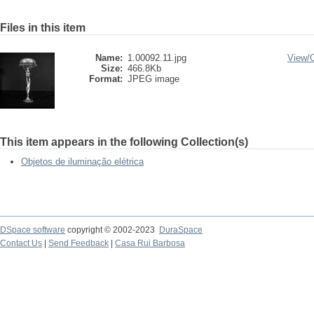
Files in this item
Name:
1.00092.11.jpg
View/
Size:
466.8Kb
Format:
JPEG image
This item appears in the following Collection(s)
Objetos de iluminação elétrica
DSpace software
copyright © 2002-2023
DuraSpace
Contact Us
|
Send Feedback
|
Casa Rui Barbosa