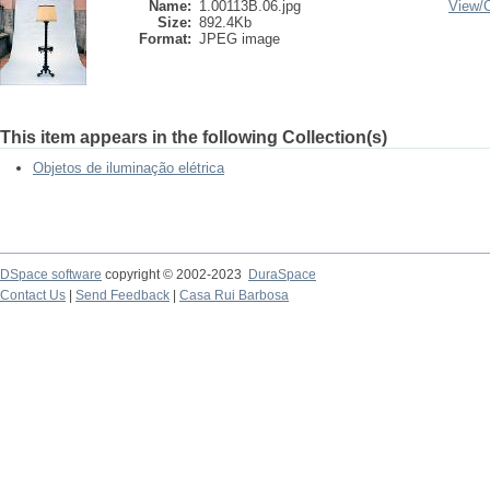
Name:
1.00113B.06.jpg
View/
Size:
892.4Kb
Format:
JPEG image
This item appears in the following Collection(s)
Objetos de iluminação elétrica
DSpace software
copyright © 2002-2023
DuraSpace
Contact Us
|
Send Feedback
|
Casa Rui Barbosa