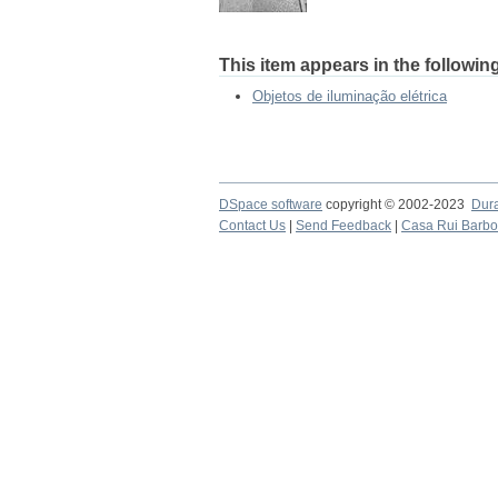
This item appears in the following
Objetos de iluminação elétrica
DSpace software
copyright © 2002-2023
Dur
Contact Us
|
Send Feedback
|
Casa Rui Barb