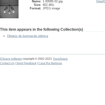
Name:
1.00095.02.jpg
View/
Size:
402.4Kb
Format:
JPEG image
This item appears in the following Collection(s)
Objetos de iluminação elétrica
DSpace software
copyright © 2002-2023
DuraSpace
Contact Us
|
Send Feedback
|
Casa Rui Barbosa