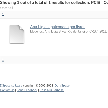
Showing 1 out of a total of 1 results for collection: PCIB - 
seconds)
1
Ana Lígia: apaixonada por livros
Medeiros, Ana Ligia Silva
(
Rio de Janeiro: CRB7, 2011
,
1
DSpace software
copyright © 2002-2023
DuraSpace
Contact Us
|
Send Feedback
|
Casa Rui Barbosa