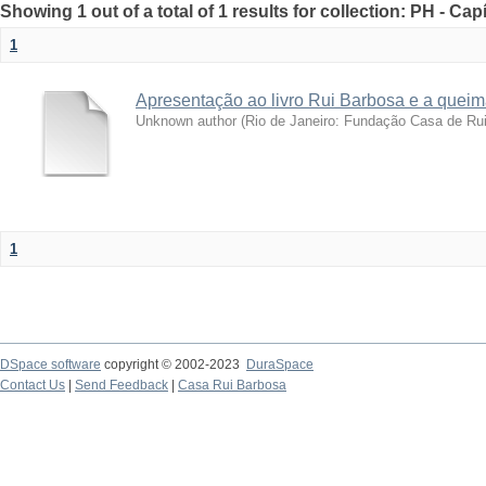
Showing 1 out of a total of 1 results for collection: PH - Cap
1
Apresentação ao livro Rui Barbosa e a queim
Unknown author
(
Rio de Janeiro: Fundação Casa de Ru
1
DSpace software
copyright © 2002-2023
DuraSpace
Contact Us
|
Send Feedback
|
Casa Rui Barbosa