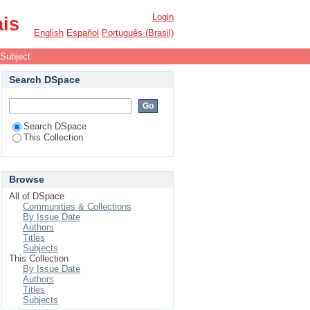
Login
ais
English
Español
Português (Brasil)
 Subject
Search DSpace
Search DSpace
This Collection
Browse
All of DSpace
Communities & Collections
By Issue Date
Authors
Titles
Subjects
This Collection
By Issue Date
Authors
Titles
Subjects