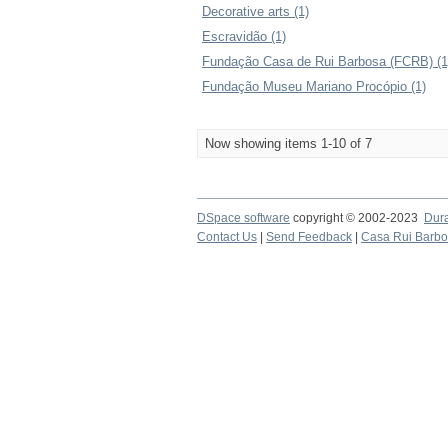
Decorative arts (1)
Escravidão (1)
Fundação Casa de Rui Barbosa (FCRB) (1
Fundação Museu Mariano Procópio (1)
Now showing items 1-10 of 7
DSpace software
copyright © 2002-2023
Dur
Contact Us
|
Send Feedback
|
Casa Rui Barb