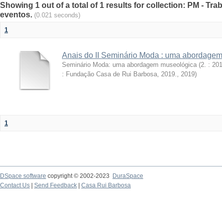
Showing 1 out of a total of 1 results for collection: PM - T
eventos.
(0.021 seconds)
1
Anais do II Seminário Moda : uma abordage
Seminário Moda: uma abordagem museológica (2. : 2019
: Fundação Casa de Rui Barbosa, 2019.
,
2019
)
1
DSpace software
copyright © 2002-2023
DuraSpace
Contact Us
|
Send Feedback
|
Casa Rui Barbosa